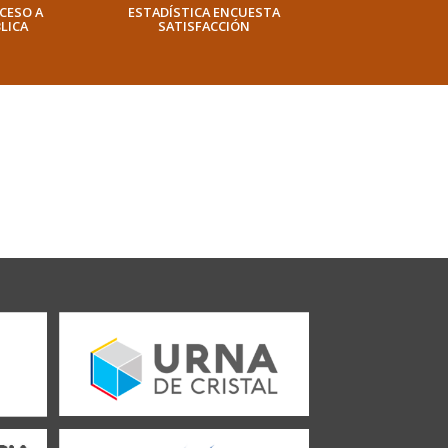
CESO A
ESTADÍSTICA ENCUESTA
LICA
SATISFACCIÓN