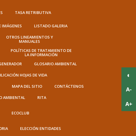
ES
TASA RETRIBUTIVA
E IMÁGENES
LISTADO GALERIA
OTROS LINEAMIENTOS Y
MANUALES
POLÍTICAS DE TRATAMIENTO DE
LA INFORMACIÓN
 GENERADOR
GLOSARIO AMBIENTAL
LICACIÓN HOJAS DE VIDA
MAPA DEL SITIO
CONTÁCTENOS
O AMBIENTAL
RITA
ECOCLUB
ORIA
ELECCIÓN ENTIDADES