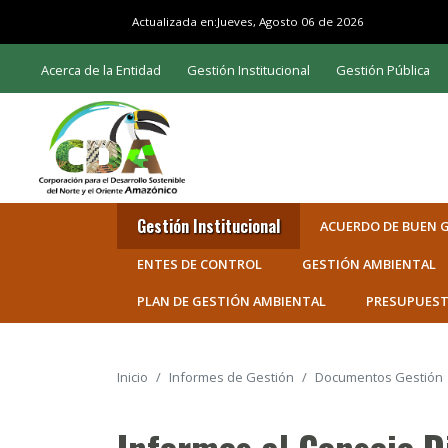
Actualizada en:
Jueves, Agosto 06 de 2026
Acerca de la Entidad
Gestión Institucional
Gestión Pública
Gestión Institucional
ACUERDO DE BUEN 
ENTES DE CONTROL
GESTIÓN AMBIENTAL
PLAN DE GESTIÓN AMBIENTAL
PRESUPUES
Inicio
Informes de Gestión
Documentos Gestión