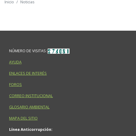
Inicio
Noticias
NÚMERO DE VISITAS:
AYUDA
ENLACES DE INTERÉS
FOROS
CORREO INSTITUCIONAL
GLOSARIO AMBIENTAL
MAPA DEL SITIO
Línea Anticorrupción: