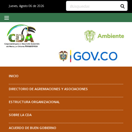
Buscar contenido en el sitio
Jueves, Agosto 06 de 2026
INICIO
DIRECTORIO DE AGREMIACIONES Y ASOCIACIONES
ESTRUCTURA ORGANIZACIONAL
SOBRE LA CDA
ACUERDO DE BUEN GOBIERNO