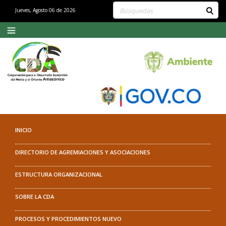
Buscar contenido en el sitio
Jueves, Agosto 06 de 2026
INICIO
DIRECTORIO DE AGREMIACIONES Y ASOCIACIONES
ESTRUCTURA ORGANIZACIONAL
SOBRE LA CDA
PROCESOS Y PROCEDIMIENTOS NUEVO