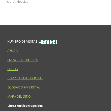
Inicio
Noticias
NÚMERO DE VISITAS:
AYUDA
ENLACES DE INTERÉS
FOROS
CORREO INSTITUCIONAL
GLOSARIO AMBIENTAL
MAPA DEL SITIO
Línea Anticorrupción: