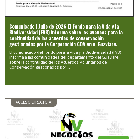
Comunicado | Julio de 2026 El Fondo para la Vida y la
Biodiversidad (FVB) informa sobre los avances para la
continuidad de los acuerdos de conservación
gestionados por la Corporación CDA en el Guaviare.
El comunicado del Fondo para la Vida y la Biodiversidad (FVB)
informa a las comunidades del departamento del Guaviare
sobre la continuidad de los Acuerdos Voluntarios de
Conservación gestionados por ...
ACCESO DIRECTO A: