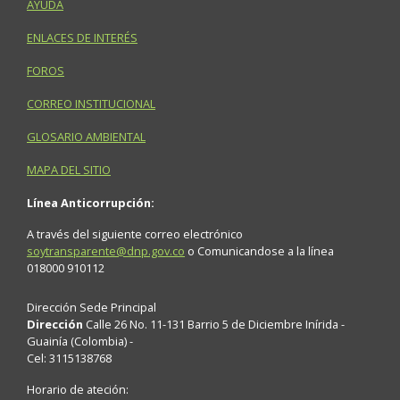
AYUDA
ENLACES DE INTERÉS
FOROS
CORREO INSTITUCIONAL
GLOSARIO AMBIENTAL
MAPA DEL SITIO
Línea Anticorrupción:
A través del siguiente correo electrónico
soytransparente@dnp.gov.co
o Comunicandose a la línea
018000 910112
Dirección Sede Principal
Dirección
Calle 26 No. 11-131 Barrio 5 de Diciembre Inírida -
Guainía (Colombia) -
Cel: 3115138768
Horario de ateción: