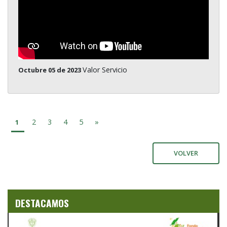
Valor Servicio
Octubre 05 de 2023
2
3
4
5
»
1
VOLVER
DESTACAMOS