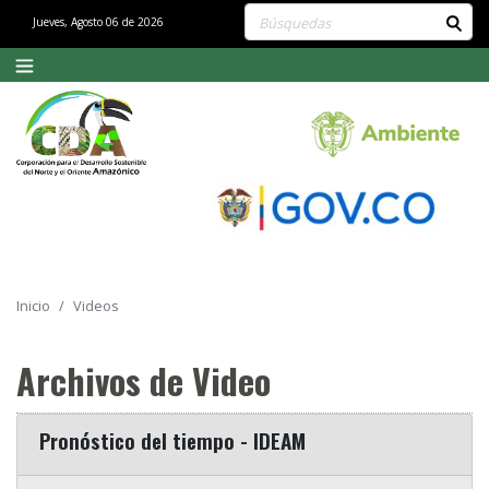
Buscar contenido en el sitio
Jueves, Agosto 06 de 2026
Inicio
Videos
Archivos de Video
Pronóstico del tiempo - IDEAM