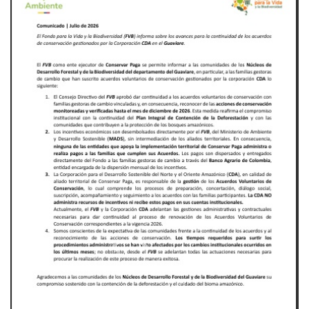
Previous
Next