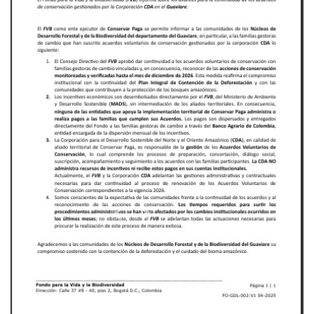
Previous
Next