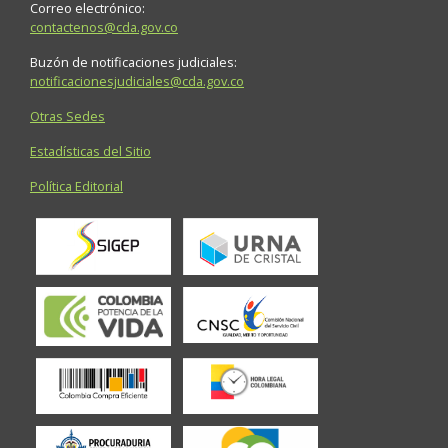
Correo electrónico:
contactenos@cda.gov.co
Buzón de notificaciones judiciales:
notificacionesjudiciales@cda.gov.co
Otras Sedes
Estadísticas del Sitio
Política Editorial