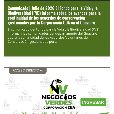
Comunicado | Julio de 2026 El Fondo para la Vida y la
Biodiversidad (FVB) informa sobre los avances para la
continuidad de los acuerdos de conservación
gestionados por la Corporación CDA en el Guaviare.
El comunicado del Fondo para la Vida y la Biodiversidad (FVB)
informa a las comunidades del departamento del Guaviare
sobre la continuidad de los Acuerdos Voluntarios de
Conservación gestionados por ...
ACCESO DIRECTO A: