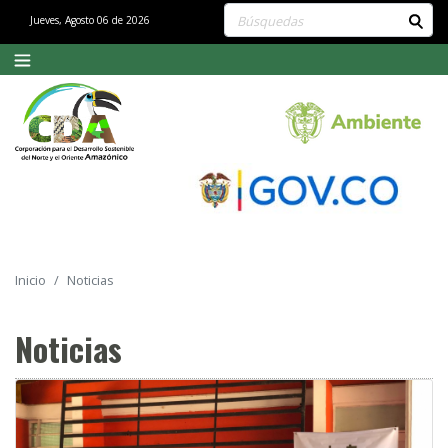
Buscar contenido en el sitio
Jueves, Agosto 06 de 2026
Inicio
Noticias
Noticias