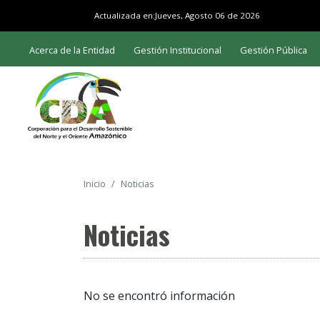
Actualizada en:
Jueves, Agosto 06 de 2026
Acerca de la Entidad
Gestión Institucional
Gestión Pública
Inicio
Noticias
Noticias
No se encontró información