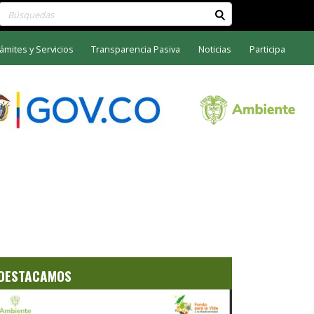
Buscar contenido en el sitio
ámites y Servicios
Transparencia Pasiva
Noticias
Participa
DESTACAMOS