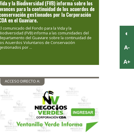
Vida y la Biodiversidad (FVB) informa sobre los
avances para la continuidad de los acuerdos de
conservación gestionados por la Corporación
CDA en el Guaviare.
El comunicado del Fondo para la Vida y la
Biodiversidad (FVB) informa a las comunidades del
departamento del Guaviare sobre la continuidad de
los Acuerdos Voluntarios de Conservación
gestionados por ...
ACCESO DIRECTO A: