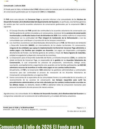
Previous
Next
Comunicado | Julio de 2026 El Fondo para la