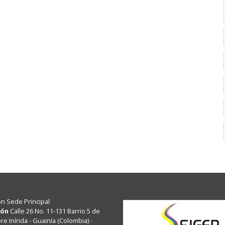
ón Sede Principal
ión
Calle 26 No. 11-131 Barrio 5 de
e Inírida - Guainía (Colombia) -