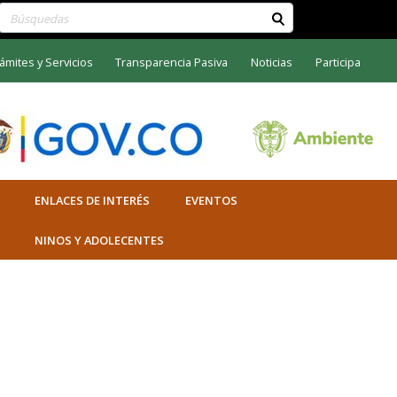
Buscar contenido en el sitio
ámites y Servicios
Transparencia Pasiva
Noticias
Participa
ENLACES DE INTERÉS
EVENTOS
NINOS Y ADOLECENTES