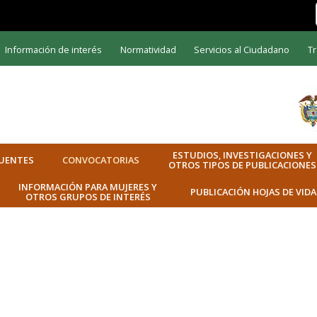
Información de interés
Normatividad
Servicios al Ciudadano
Tr
ESTUDIOS, INVESTIGACIONES Y
UENTES
CONVOCATORIAS
OTROS TIPOS DE PUBLICACIONES
INFORMACIÓN PARA MUJERES Y
PUBLICACIÓN HOJAS DE VIDA
OTROS GRUPOS DE INTERÉS