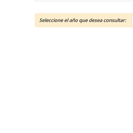
Seleccione el año que desea consultar: