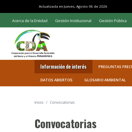
Actualizada en:
Jueves, Agosto 06 de 2026
Acerca de la Entidad
Gestión Institucional
Gestión Pública
Información de interés
PREGUNTAS FREC
DATOS ABIERTOS
GLOSARIO AMBIENTAL
Inicio
Convocatorias
Convocatorias