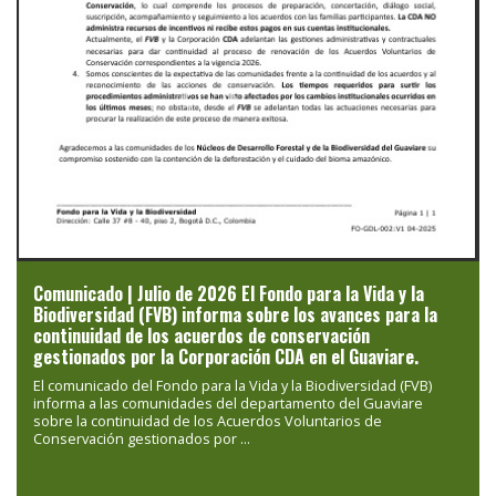
Previous
Next
Comunicado | Julio de 2026 El Fondo para la Vida y la
Biodiversidad (FVB) informa sobre los avances para la
continuidad de los acuerdos de conservación
gestionados por la Corporación CDA en el Guaviare.
El comunicado del Fondo para la Vida y la Biodiversidad (FVB)
informa a las comunidades del departamento del Guaviare
sobre la continuidad de los Acuerdos Voluntarios de
Conservación gestionados por ...