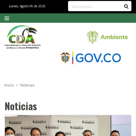
Buscar contenido en el sitio
Jueves, Agosto 06 de 2026
Inicio
Noticias
Noticias