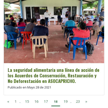
La seguridad alimentaria una línea de acción de
los Acuerdos de Conservación, Restauración y
No Deforestación en ASOCAPRICHO.
Publicado en Mayo 28 de 2021
«
1
15
16
17
19
23
»
..
18
..