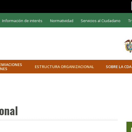
Información de interés
Normatividad
Servicios al Ciudadano
Tr
EMIACIONES
ESTRUCTURA ORGANIZACIONAL
SOBRE LA CDA
ONES
onal