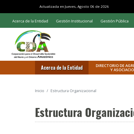
Actualizada en:
Jueves, Agosto 06 de 2026
Acerca de la Entidad
Gestión Institucional
Gestión Pública
DIRECTORIO DE AGR
Acerca de la Entidad
Y ASOCIACI
Inicio
Estructura Organizacional
Estructura Organizaci