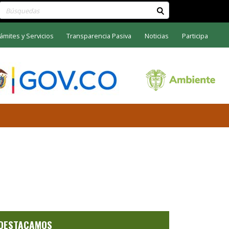
Buscar contenido en el sitio
ámites y Servicios
Transparencia Pasiva
Noticias
Participa
DESTACAMOS