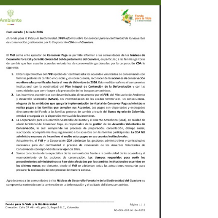
Previous
Next