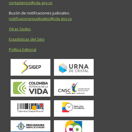
contactenos@cda.gov.co
Buzón de notificaciones judiciales:
notificacionesjudiciales@cda.gov.co
Otras Sedes
Estadísticas del Sitio
Política Editorial