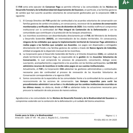
Previous
Next