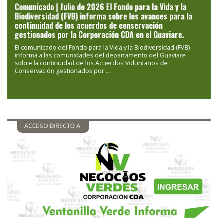
Comunicado | Julio de 2026 El Fondo para la Vida y la
Biodiversidad (FVB) informa sobre los avances para la
continuidad de los acuerdos de conservación
gestionados por la Corporación CDA en el Guaviare.
El comunicado del Fondo para la Vida y la Biodiversidad (FVB)
informa a las comunidades del departamento del Guaviare
sobre la continuidad de los Acuerdos Voluntarios de
Conservación gestionados por ...
ACCESO DIRECTO A: