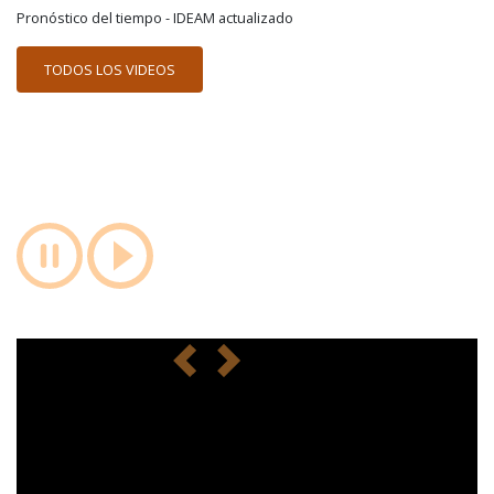
Pronóstico del tiempo - IDEAM actualizado
TODOS LOS VIDEOS
anterior
siguiente