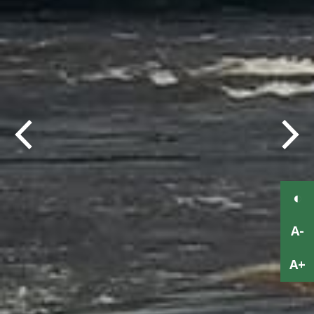
Previous
Next