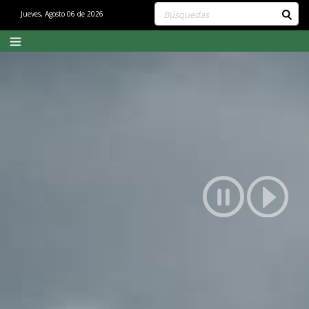
Buscar contenido en el sitio
Jueves, Agosto 06 de 2026