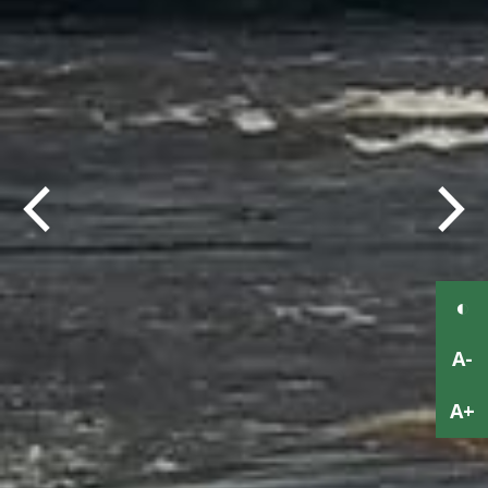
Previous
Next