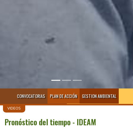
CONVOCATORIAS
PLAN DE ACCIÓN
GESTION AMBIENTAL
VIDEOS
Pronóstico del tiempo - IDEAM