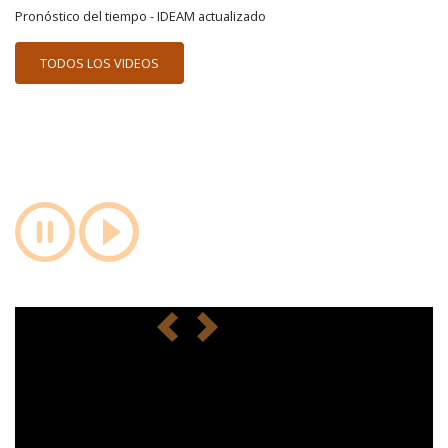
Pronóstico del tiempo - IDEAM actualizado
TODOS LOS VIDEOS
anterior
siguiente