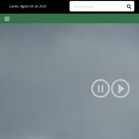
Buscar contenido en el sitio
Jueves, Agosto 06 de 2026