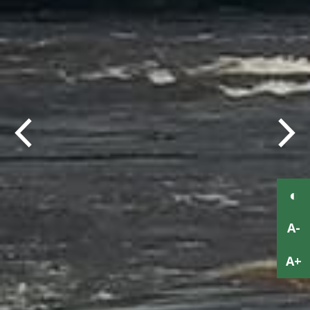
Previous
Next