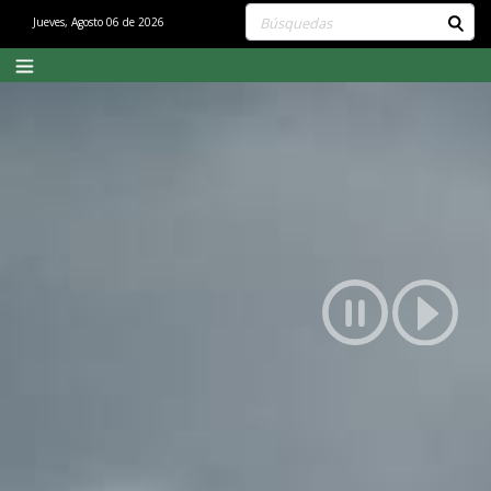
Buscar contenido en el sitio
Jueves, Agosto 06 de 2026