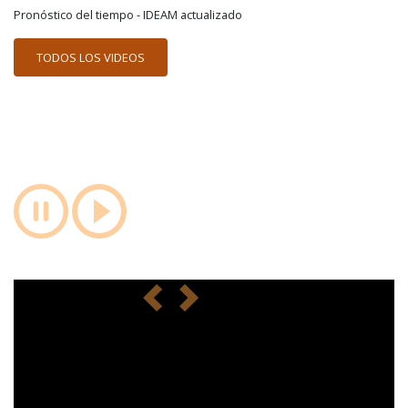
Pronóstico del tiempo - IDEAM actualizado
TODOS LOS VIDEOS
anterior
siguiente