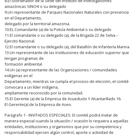
8.El coordinador de la Sede del instituto de investigaciones
amazónicas SINCHI o su delegado
9.Un representante de Parques Nacionales Naturales con presencia
en el Departamento,
delegado por la territorial amazonia.
10.EL Comandante (a) de la Policía Ambiental o su delegado
11.El comandante o su delegado (a), de la Brigada 22 de Selva –
Ejercito Nacional.
12.El comandante o su delegado (a), del Batallón de Infantería Marina.
13.Un representante de las instituciones de educación superior que
tengan programas de
formación ambiental.
14.Un (a) representante de las Organizaciones / comunidades
indígenas en el
Departamento, mientras se cumpla el proceso de elección, el comité
convocara a un líder indígena,
ampliamente reconocido por la comunidad.
15.El Gerente (a) de la Empresa de Acueducto Y Alcantarillado 16.
El Gerente(a) de la Empresa de Aseo.
Parágrafo 1 - INVITADOS ESPECIALES: El comité podrá invitar de
manera especial cuando la situación / ocasión lo requiera a aquellas
entidades, instituciones y organismos que por su competencia y
responsabilidad ejercen algún control, aporte o actividad de