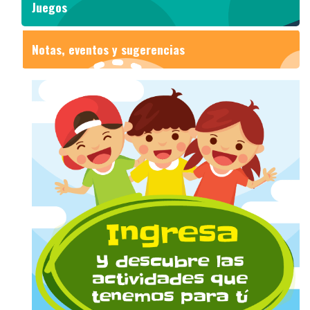
Juegos
Notas, eventos y sugerencias