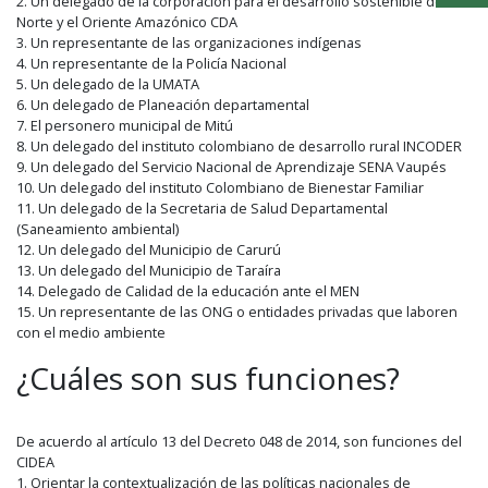
2. Un delegado de la corporación para el desarrollo sostenible del
Norte y el Oriente Amazónico CDA
3. Un representante de las organizaciones indígenas
4. Un representante de la Policía Nacional
5. Un delegado de la UMATA
6. Un delegado de Planeación departamental
7. El personero municipal de Mitú
8. Un delegado del instituto colombiano de desarrollo rural INCODER
9. Un delegado del Servicio Nacional de Aprendizaje SENA Vaupés
10. Un delegado del instituto Colombiano de Bienestar Familiar
11. Un delegado de la Secretaria de Salud Departamental
(Saneamiento ambiental)
12. Un delegado del Municipio de Carurú
13. Un delegado del Municipio de Taraíra
14. Delegado de Calidad de la educación ante el MEN
15. Un representante de las ONG o entidades privadas que laboren
con el medio ambiente
¿Cuáles son sus funciones?
De acuerdo al artículo 13 del Decreto 048 de 2014, son funciones del
CIDEA
1. Orientar la contextualización de las políticas nacionales de