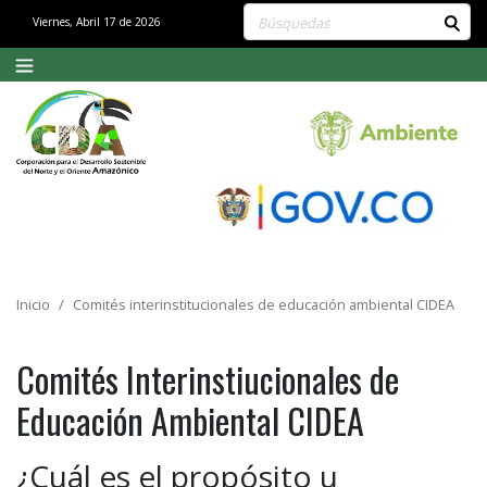
Buscar contenido en el sitio
Viernes, Abril 17 de 2026
Inicio
Comités interinstitucionales de educación ambiental CIDEA
Comités Interinstiucionales de
Educación Ambiental CIDEA
¿Cuál es el propósito u