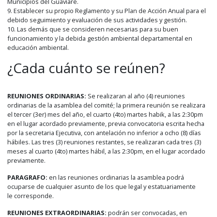
Municipios del Guaviare.
9. Establecer su propio Reglamento y su Plan de Acción Anual para el
debido seguimiento y evaluación de sus actividades y gestión.
10. Las demás que se consideren necesarias para su buen
funcionamiento y la debida gestión ambiental departamental en
educación ambiental.
¿Cada cuánto se reúnen?
REUNIONES ORDINARIAS:
Se realizaran al año (4) reuniones
ordinarias de la asamblea del comité; la primera reunión se realizara
el tercer (3er) mes del año, el cuarto (4to) martes habik, a las 2:30pm
en el lugar acordado previamente, previa convocatoria escrita hecha
por la secretaria Ejecutiva, con antelación no inferior a ocho (8) días
hábiles. Las tres (3) reuniones restantes, se realizaran cada tres (3)
meses al cuarto (4to) martes hábil, a las 2:30pm, en el lugar acordado
previamente.
PARAGRAFO:
en las reuniones ordinarias la asamblea podrá
ocuparse de cualquier asunto de los que legal y estatuariamente
le corresponde.
REUNIONES EXTRAORDINARIAS:
podrán ser convocadas, en