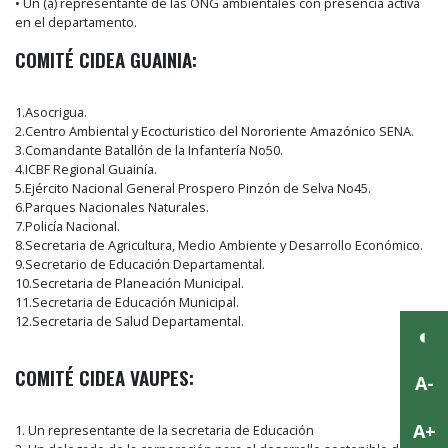
• Un (a) representante de las ONG ambientales con presencia activa
en el departamento.
COMITÉ CIDEA GUAINIA:
1.Asocrigua.
2.Centro Ambiental y Ecocturistico del Nororiente Amazónico SENA.
3.Comandante Batallón de la Infantería No50.
4.ICBF Regional Guainía.
5.Ejército Nacional General Prospero Pinzón de Selva No45.
6.Parques Nacionales Naturales.
7.Policía Nacional.
8.Secretaria de Agricultura, Medio Ambiente y Desarrollo Económico.
9.Secretario de Educación Departamental.
10.Secretaria de Planeación Municipal.
11.Secretaria de Educación Municipal.
12.Secretaria de Salud Departamental.
COMITÉ CIDEA VAUPES:
1. Un representante de la secretaria de Educación