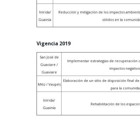
Inírida/
Reducción y mitigación de los impactos ambient
Guainía
sólidos en la comunid
Vigencia 2019
San José de
Implementar estrategias de recuperación d
Guaviare /
impactos negativo
Guaviare
Elaboración de un sitio de disposición final 
Mitú / Vaupés
para la comunida
Inírida/
Rehabilitación de los espaci
Guainía