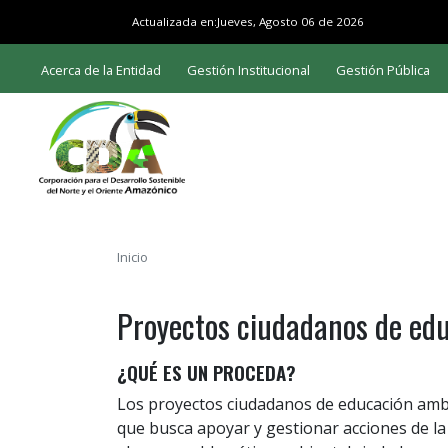
Actualizada en:
Jueves, Agosto 06 de 2026
Acerca de la Entidad
Gestión Institucional
Gestión Pública
Inicio
Proyectos ciudadanos de e
¿QUÉ ES UN PROCEDA?
Los proyectos ciudadanos de educación amb
que busca apoyar y gestionar acciones de la s