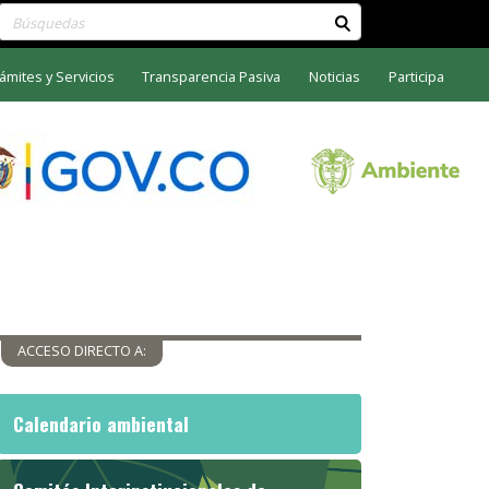
Buscar contenido en el sitio
ámites y Servicios
Transparencia Pasiva
Noticias
Participa
ACCESO DIRECTO A:
Calendario ambiental