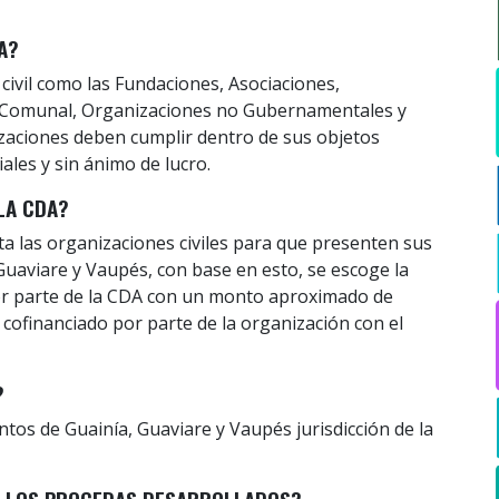
A?
civil como las Fundaciones, Asociaciones,
n Comunal, Organizaciones no Gubernamentales y
zaciones deben cumplir dentro de sus objetos
ales y sin ánimo de lucro.
LA CDA?
ta las organizaciones civiles para que presenten sus
uaviare y Vaupés, con base en esto, se escoge la
or parte de la CDA con un monto aproximado de
y cofinanciado por parte de la organización con el
?
s de Guainía, Guaviare y Vaupés jurisdicción de la