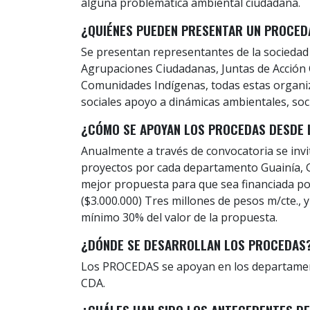
alguna problemática ambiental ciudadana.
¿QUIÉNES PUEDEN PRESENTAR UN PROCED
Se presentan representantes de la sociedad 
Agrupaciones Ciudadanas, Juntas de Acció
Comunidades Indígenas, todas estas organi
sociales apoyo a dinámicas ambientales, soci
¿CÓMO SE APOYAN LOS PROCEDAS DESDE 
Anualmente a través de convocatoria se invi
proyectos por cada departamento Guainía, G
mejor propuesta para que sea financiada p
($3.000.000) Tres millones de pesos m/cte., 
mínimo 30% del valor de la propuesta.
¿DÓNDE SE DESARROLLAN LOS PROCEDAS
Los PROCEDAS se apoyan en los departamento
CDA.