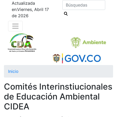
Buscar contenido en el sitio
Actualizada
en:
Viernes, Abril 17
de 2026
Inicio
Comités Interinstiucionales
de Educación Ambiental
CIDEA